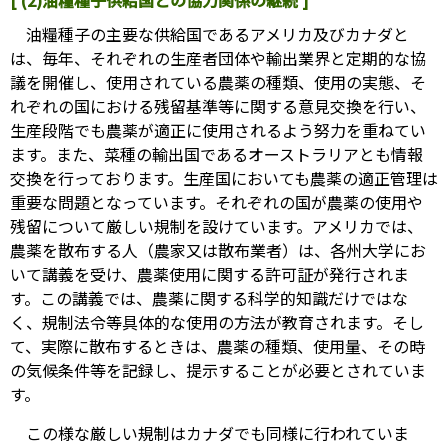
[ (2)油糧種子供給国との協力関係の継続 ]
油糧種子の主要な供給国であるアメリカ及びカナダと
は、毎年、それぞれの生産者団体や輸出業界と定期的な協
議を開催し、使用されている農薬の種類、使用の実態、そ
れぞれの国における残留基準等に関する意見交換を行い、
生産段階でも農薬が適正に使用されるよう努力を重ねてい
ます。また、菜種の輸出国であるオーストラリアとも情報
交換を行っております。生産国においても農薬の適正管理は
重要な問題となっています。それぞれの国が農薬の使用や
残留について厳しい規制を設けています。アメリカでは、
農薬を散布する人（農家又は散布業者）は、各州大学にお
いて講義を受け、農薬使用に関する許可証が発行されま
す。この講義では、農薬に関する科学的知識だけではな
く、規制法令等具体的な使用の方法が教育されます。そし
て、実際に散布するときは、農薬の種類、使用量、その時
の気候条件等を記録し、提示することが必要とされていま
す。
この様な厳しい規制はカナダでも同様に行われていま