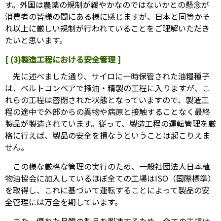
す。外国は農薬の規制が緩やかなのではないかとの懸念が
消費者の皆様の間にある様に感じますが、日本と同等かそ
れ以上に厳しい規制が行われていることをご理解いただき
たいと思います。
[ (3)製造工程における安全管理 ]
先に述べました通り、サイロに一時保管された油糧種子
は、ベルトコンベアで搾油・精製の工程に入りますが、こ
れらの工程は密閉された状態となっていますので、製造工
程の途中で外部からの異物や病原と接触することなく最終
製品が製造されています。従って、製造工程の運転管理を厳
格に行えば、製品の安全を損なうということは起こりえま
せん。
この様な厳格な管理の実行のため、一般社団法人日本植
物油協会に加入しているほぼ全ての工場はISO（国際標準）
を取得し、これに基づいて運転することによって製品の安
全管理には万全を期しています。