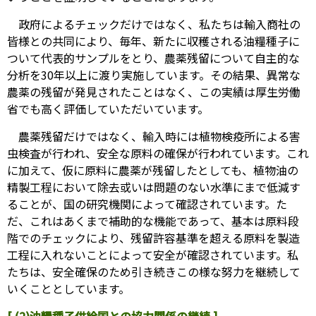
政府によるチェックだけではなく、私たちは輸入商社の
皆様との共同により、毎年、新たに収穫される油糧種子に
ついて代表的サンプルをとり、農薬残留について自主的な
分析を30年以上に渡り実施しています。その結果、異常な
農薬の残留が発見されたことはなく、この実績は厚生労働
省でも高く評価していただいています。
農薬残留だけではなく、輸入時には植物検疫所による害
虫検査が行われ、安全な原料の確保が行われています。これ
に加えて、仮に原料に農薬が残留したとしても、植物油の
精製工程において除去或いは問題のない水準にまで低減す
ることが、国の研究機関によって確認されています。た
だ、これはあくまで補助的な機能であって、基本は原料段
階でのチェックにより、残留許容基準を超える原料を製造
工程に入れないことによって安全が確認されています。私
たちは、安全確保のため引き続きこの様な努力を継続して
いくこととしています。