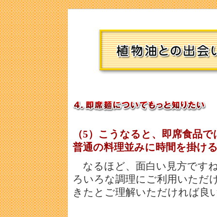
（5）こうなると、即席食品で
普通の料理並みに時間を掛け
なるほど、面白い見方ですね
ろいろな調理にご利用いただ
きたとご理解いただければ良